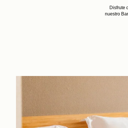
Disfrute 
nuestro Ba