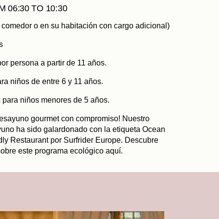
 06:30 TO 10:30
l comedor o en su habitación con cargo adicional)
s
por persona a partir de 11 años.
ara niños de entre 6 y 11 años.
s para niños menores de 5 años.
esayuno gourmet con compromiso! Nuestro
uno ha sido galardonado con la etiqueta Ocean
dly Restaurant por Surfrider Europe. Descubre
obre este programa ecológico aquí.