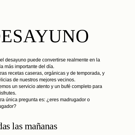
DESAYUNO
 el desayuno puede convertirse realmente en la
a más importante del día.
ras recetas caseras, orgánicas y de temporada, y
elicias de nuestros mejores vecinos.
emos un servicio atento y un bufé completo para
isfrutes.
ra única pregunta es: ¿eres madrugador o
ugador?
as las mañanas