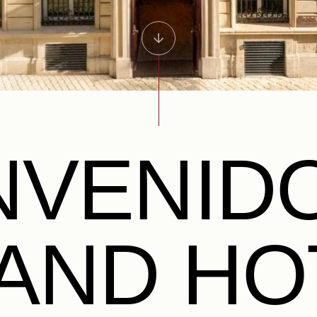
NVENID
AND HO