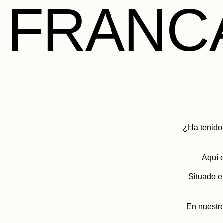
FRANC
¿Ha tenido
Aquí e
Situado e
En nuestr