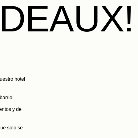
DEAUX!
estro hotel
barrio!
entos y de
ue solo se