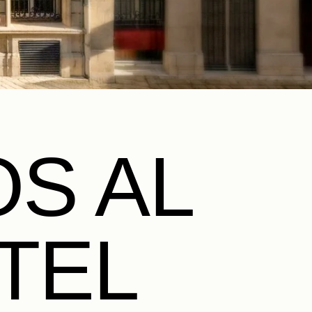
OS AL
TEL