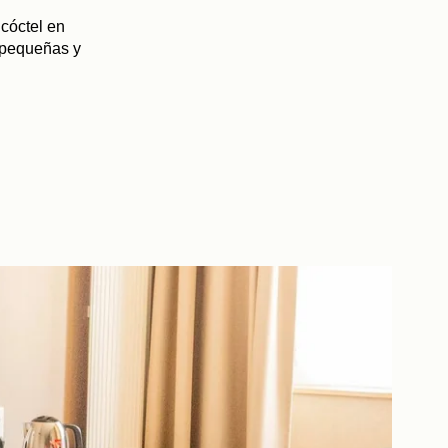
 cóctel en
 pequeñas y
Reserve
LLEGADA
SALIDA