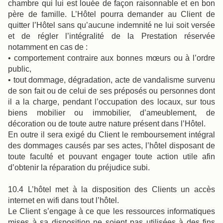
chambre qui lui est louée de façon raisonnable et en bon
père de famille. L’Hôtel pourra demander au Client de
quitter l’Hôtel sans qu’aucune indemnité ne lui soit versée
et de régler l’intégralité de la Prestation réservée
notamment en cas de :
• comportement contraire aux bonnes mœurs ou à l’ordre
public,
• tout dommage, dégradation, acte de vandalisme survenu
de son fait ou de celui de ses préposés ou personnes dont
il a la charge, pendant l’occupation des locaux, sur tous
biens mobilier ou immobilier, d’ameublement, de
décoration ou de toute autre nature présent dans l’Hôtel.
En outre il sera exigé du Client le remboursement intégral
des dommages causés par ses actes, l’hôtel disposant de
toute faculté et pouvant engager toute action utile afin
d’obtenir la réparation du préjudice subi.
10.4 L’hôtel met à la disposition des Clients un accès
internet en wifi dans tout l’hôtel.
Le Client s’engage à ce que les ressources informatiques
mises à sa disposition ne soient pas utilisées à des fins