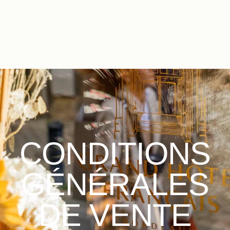
FR
EN
ES
CONDITIONS
GÉNÉRALES
DE VENTE