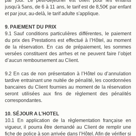
par jour. Le petit-déjeuner est offert pour les enfants
jusqu'à 5ans, de 6 à 11 ans, le tarif est de 8,50€ par enfant
et par jour, au-delà, le tarif adulte s'applique.
9. PAIEMENT DU PRIX
9.1 Sauf conditions particulières différentes, le paiement
du prix des Prestations est effectué à l’Hôtel, au moment
de la réservation. En cas de prépaiement, les sommes
versées constituent des arrhes et ne peuvent faire l’objet
d’aucun remboursement au Client.
9.2 En cas de non présentation à l’Hôtel ou d’annulation
tardive entrainant une nuitée de pénalité, les coordonnées
bancaires du Client fournies au moment de la réservation
seront utilisées aux fins de règlement des pénalités
correspondantes.
10. SÉJOUR A L’HOTEL
10.1 En application de la règlementation française en
vigueur, il pourra être demandé au Client de remplir une
fiche de police à son arrivée dans l’Hôtel. Afin de vérifier si