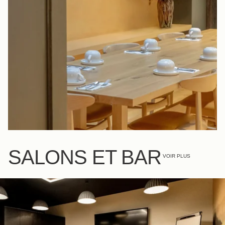
SALONS ET BAR
VOIR PLUS
SALON MERLOT
SALON MALBEC