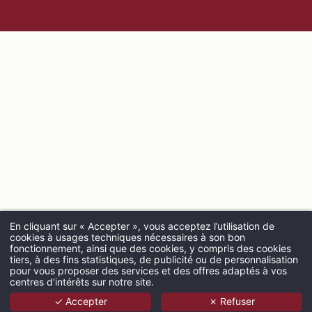
En cliquant sur « Accepter », vous acceptez l’utilisation de
cookies à usages techniques nécessaires à son bon
fonctionnement, ainsi que des cookies, y compris des cookies
ARRIVÉE
tiers, à des fins statistiques, de publicité ou de personnalisation
pour vous proposer des services et des offres adaptés à vos
centres d’intérêts sur notre site.
✓ Accepter
✗ Refuser
ADULTES