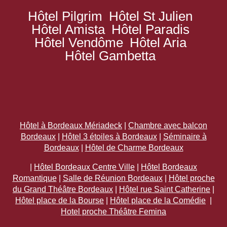
Hôtel Pilgrim
Hôtel St Julien
Hôtel Amista
Hôtel Paradis
Hôtel Vendôme
Hôtel Aria
Hôtel Gambetta
Hôtel à Bordeaux Mériadeck
|
Chambre avec balcon
Bordeaux
|
Hôtel 3 étoiles à Bordeaux
|
Séminaire à
Bordeaux
|
Hôtel de Charme Bordeaux
|
Hôtel Bordeaux Centre Ville
|
Hôtel Bordeaux
Romantique
|
Salle de Réunion Bordeaux
|
Hôtel proche
du Grand Théâtre Bordeaux
|
Hôtel rue Saint Catherine
|
Hôtel place de la Bourse
|
Hôtel place de la Comédie
|
Hotel proche Théâtre Femina