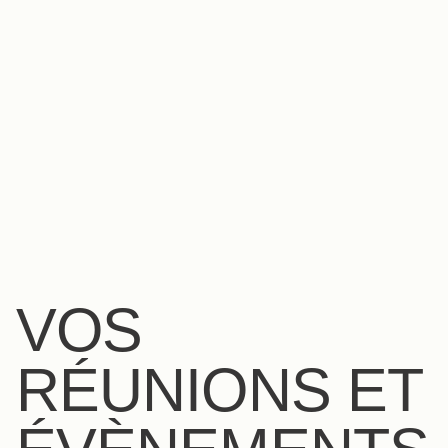
FR
EN
ES
VOS
RÉUNIONS ET