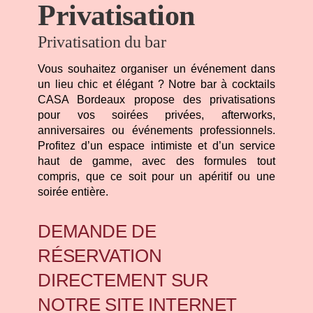
Privatisation
Privatisation du bar
Vous souhaitez organiser un événement dans
un lieu chic et élégant ? Notre bar à cocktails
CASA Bordeaux propose des privatisations
pour vos soirées privées, afterworks,
anniversaires ou événements professionnels.
Profitez d’un espace intimiste et d’un service
haut de gamme, avec des formules tout
compris, que ce soit pour un apéritif ou une
soirée entière.
DEMANDE DE
RÉSERVATION
DIRECTEMENT SUR
NOTRE SITE INTERNET