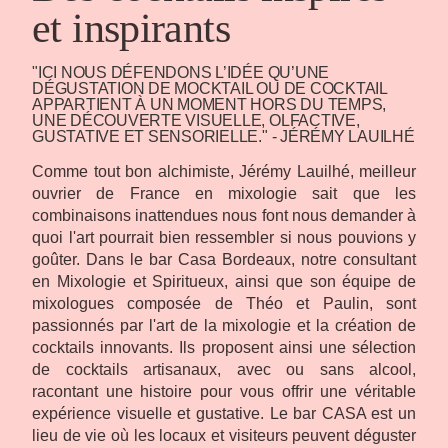
et inspirants
"ICI NOUS DÉFENDONS L’IDÉE QU’UNE
DÉGUSTATION DE MOCKTAIL OU DE COCKTAIL
APPARTIENT À UN MOMENT HORS DU TEMPS,
UNE DÉCOUVERTE VISUELLE, OLFACTIVE,
GUSTATIVE ET SENSORIELLE." - JÉRÉMY LAUILHÉ
Comme tout bon alchimiste, Jérémy Lauilhé, meilleur
ouvrier de France en mixologie sait que les
combinaisons inattendues nous font nous demander à
quoi l'art pourrait bien ressembler si nous pouvions y
goûter. Dans le bar Casa Bordeaux, notre consultant
en Mixologie et Spiritueux, ainsi que son équipe de
mixologues composée de Théo et Paulin, sont
passionnés par l'art de la mixologie et la création de
cocktails innovants. Ils proposent ainsi une sélection
de cocktails artisanaux, avec ou sans alcool,
racontant une histoire pour vous offrir une véritable
expérience visuelle et gustative. Le bar CASA est un
lieu de vie où les locaux et visiteurs peuvent déguster