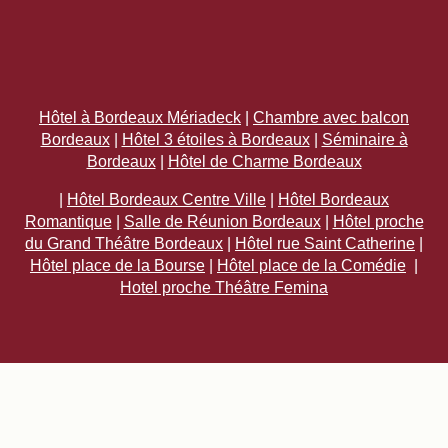
Hôtel à Bordeaux Mériadeck
|
Chambre avec balcon
Bordeaux
|
Hôtel 3 étoiles à Bordeaux
|
Séminaire à
Bordeaux
|
Hôtel de Charme Bordeaux
|
Hôtel Bordeaux Centre Ville
|
Hôtel Bordeaux
Romantique
|
Salle de Réunion Bordeaux
|
Hôtel proche
du Grand Théâtre Bordeaux
|
Hôtel rue Saint Catherine
|
Hôtel place de la Bourse
|
Hôtel place de la Comédie
|
Hotel proche Théâtre Femina