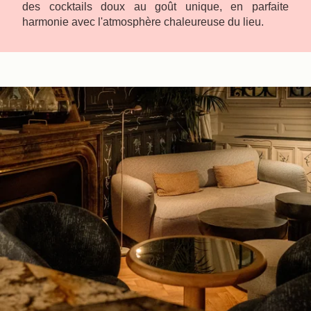
des cocktails doux au goût unique, en parfaite
harmonie avec l'atmosphère chaleureuse du lieu.