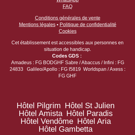
FAQ
Conditions générales de vente
Mentions légales
•
Politique de confidentialité
Cookies
Cet établissement est accessibles aux personnes en
situation de handicap.
Codes GDS :
Amadeus : FG BODGHF Sabre / Abaccus / Infini : FG
24833 Galileo/Apollo : FG I5819 Worldspan / Axess :
FG GHF
Hôtel Pilgrim
Hôtel St Julien
Hôtel Amista
Hôtel Paradis
Hôtel Vendôme
Hôtel Aria
Hôtel Gambetta