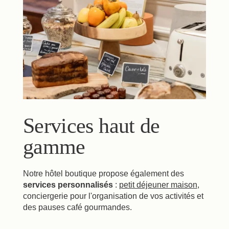
Nos Partenaires
Nos Engagements
Offres & Actualités
Accès
Réserver
Nous contacter
Services haut de
gamme
Notre hôtel boutique propose également des
services personnalisés
:
petit déjeuner maison
,
conciergerie pour l'organisation de vos activités et
des pauses café gourmandes.