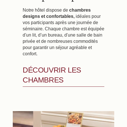
Notre hôtel dispose de
chambres
designs et confortables,
idéales pour
vos participants après une journée de
séminaire. Chaque chambre est équipée
d'un lit, d’un bureau, d'une salle de bain
privée et de nombreuses commodités
pour garantir un séjour agréable et
confort.
DÉCOUVRIR LES
CHAMBRES
Réserver
La Maison
Les Chambres
Bar Casa
Séminaires & Evènements