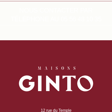
NOUS CONTACTER PAR
TÉLÉPHONE AU 05 56 48 10 35
12 rue du Temple