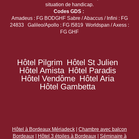
situation de handicap.
Codes GDS :
Amadeus : FG BODGHF Sabre / Abaccus / Infini : FG
24833 Galileo/Apollo : FG I5819 Worldspan / Axess :
FG GHF
Hôtel Pilgrim
Hôtel St Julien
Hôtel Amista
Hôtel Paradis
Hôtel Vendôme
Hôtel Aria
Hôtel Gambetta
Hôtel à Bordeaux Mériadeck
|
Chambre avec balcon
Bordeaux
|
Hôtel 3 étoiles à Bordeaux
|
Séminaire à