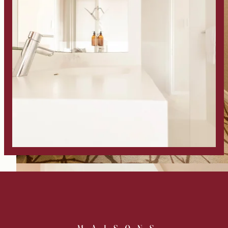
Nos Partenaires
Nos Engagements
Offres & Actualités
Accès
Réserver
Nous contacter