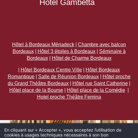
Hôtel Gambetta
Hôtel à Bordeaux Mériadeck
|
Chambre avec balcon
Bordeaux
|
Hôtel 3 étoiles à Bordeaux
|
Séminaire à
Bordeaux
|
Hôtel de Charme Bordeaux
|
Hôtel Bordeaux Centre Ville
|
Hôtel Bordeaux
Romantique
|
Salle de Réunion Bordeaux
|
Hôtel proche
du Grand Théâtre Bordeaux
|
Hôtel rue Saint Catherine
|
Hôtel place de la Bourse
|
Hôtel place de la Comédie
|
Hotel proche Théâtre Femina
En cliquant sur « Accepter », vous acceptez l’utilisation de
cookies à usages techniques nécessaires à son bon