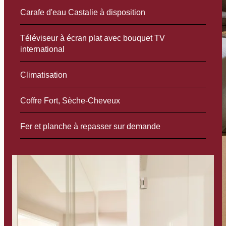
Carafe d'eau Castalie à disposition
Téléviseur à écran plat avec bouquet TV
international
Climatisation
Coffre Fort, Sèche-Cheveux
Fer et planche à repasser sur demande
Réserver
La Maison
Les Chambres
Bar Casa
Séminaires & Evènements