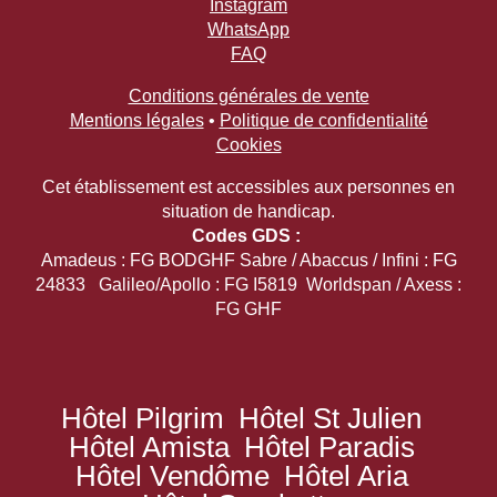
Instagram
WhatsApp
FAQ
Conditions générales de vente
Mentions légales
•
Politique de confidentialité
Cookies
Cet établissement est accessibles aux personnes en
situation de handicap.
Codes GDS :
Amadeus : FG BODGHF Sabre / Abaccus / Infini : FG
24833 Galileo/Apollo : FG I5819 Worldspan / Axess :
FG GHF
Hôtel Pilgrim
Hôtel St Julien
Hôtel Amista
Hôtel Paradis
Hôtel Vendôme
Hôtel Aria