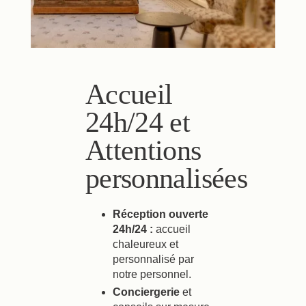
Accueil
24h/24 et
Attentions
personnalisées
Réception ouverte
24h/24 :
accueil
chaleureux et
personnalisé par
notre personnel.
Conciergerie
et