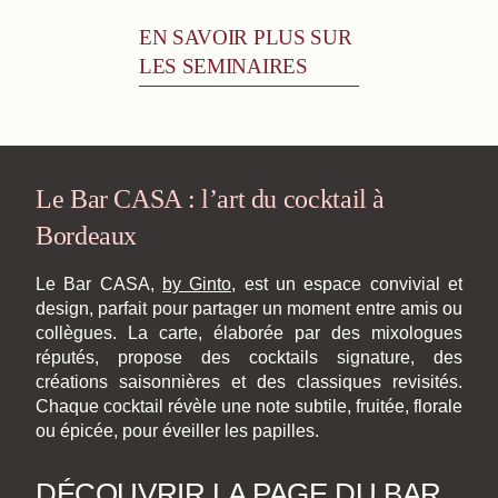
EN SAVOIR PLUS SUR
LES SEMINAIRES
Le Bar CASA : l’art du cocktail à
Bordeaux
Le Bar CASA,
by Ginto,
est un espace convivial et
design, parfait pour partager un moment entre amis ou
collègues. La carte, élaborée par des mixologues
réputés, propose des cocktails signature, des
créations saisonnières et des classiques revisités.
Chaque cocktail révèle une note subtile, fruitée, florale
ou épicée, pour éveiller les papilles.
DÉCOUVRIR LA PAGE DU BAR