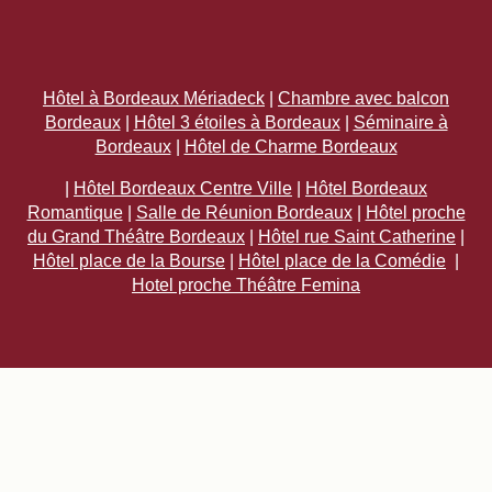
Hôtel à Bordeaux Mériadeck
|
Chambre avec balcon
Bordeaux
|
Hôtel 3 étoiles à Bordeaux
|
Séminaire à
Bordeaux
|
Hôtel de Charme Bordeaux
|
Hôtel Bordeaux Centre Ville
|
Hôtel Bordeaux
Romantique
|
Salle de Réunion Bordeaux
|
Hôtel proche
du Grand Théâtre Bordeaux
|
Hôtel rue Saint Catherine
|
Hôtel place de la Bourse
|
Hôtel place de la Comédie
|
Hotel proche Théâtre Femina